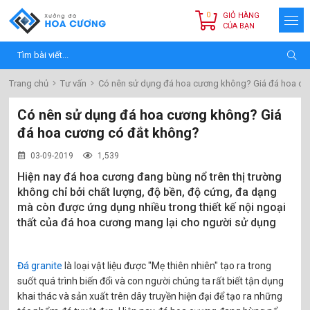
0
GIỎ HÀNG
CỦA BẠN
Trang chủ
Tư vấn
Có nên sử dụng đá hoa cương không? Giá đá hoa cư
Có nên sử dụng đá hoa cương không? Giá
đá hoa cương có đắt không?
03-09-2019
1,539
Hiện nay đá hoa cương đang bùng nổ trên thị trường
không chỉ bởi chất lượng, độ bền, độ cứng, đa dạng
mà còn được ứng dụng nhiều trong thiết kế nội ngoại
thất của đá hoa cương mang lại cho người sử dụng
Đá granite
là loại vật liệu được "Mẹ thiên nhiên" tạo ra trong
suốt quá trình biến đổi và con người chúng ta rất biết tận dụng
khai thác và sản xuất trên dây truyền hiện đại để tạo ra những