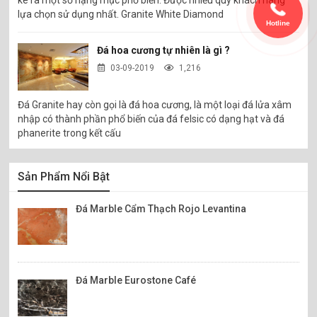
lựa chọn sử dụng nhất. Granite White Diamond
Hotline
Đá hoa cương tự nhiên là gì ?
03-09-2019
1,216
Đá Granite hay còn gọi là đá hoa cương, là một loại đá lửa xâm
nhập có thành phần phổ biến của đá felsic có dạng hạt và đá
phanerite trong kết cấu
Sản Phẩm Nổi Bật
Đá Marble Cẩm Thạch Rojo Levantina
Đá Marble Eurostone Café