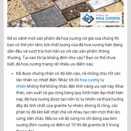
Để so sánh một sản phẩm đá hoa cương với giá của chúng thì
bạn có thể yên tâm, bởi chất lượng của đá hoa cương hiện đang
dẫn đầu và vượt trội hơn hẳn so với các sản phẩm thông
thường. Tại sao tôi lại khẳng định như vậy? Bạn có thể chưa
biết, đá hoa cương mang rất nhiều ưu điểm sau:
Đã được chứng nhận có độ bền cao, và chống chịu tốt các
tác nhân cơ, nhiệt điện: Nhắc tới
đá hoa cương tự
nhiên
không thể không nhắc đến tính năng ưu việt này. Khai
thác, sản xuất và gia công bằng quy trình hiện đại nhất hiện
nay, đá hoa cương được tạo nên từ tự nhiên và thừa hưởng
đầy đủ tính chất của granite tự nhiên, không lỗ rỗng, các
phân tử đá liên kết chặt chẻ với nhau tạo nên một thể rắn,
cứng, bền chắc. Nếu so với độ cứng nó chỉ đứng sau kim
cương (Kim cương có điểm số 10 thì đá granite là 5 trong