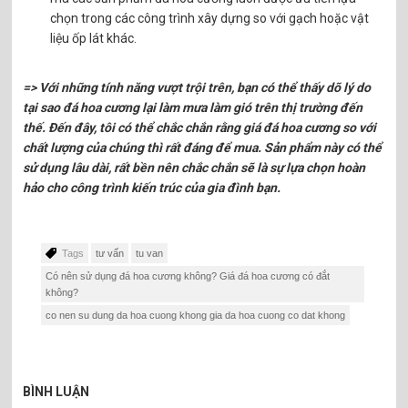
chọn trong các công trình xây dựng so với gạch hoặc vật
liệu ốp lát khác.
=> Với những tính năng vượt trội trên, bạn có thể thấy dõ lý do
tại sao đá hoa cương lại làm mưa làm gió trên thị trường đến
thế. Đến đây, tôi có thể chắc chắn rằng giá đá hoa cương so với
chất lượng của chúng thì rất đáng để mua. Sản phẩm này có thể
sử dụng lâu dài, rất bền nên chắc chắn sẽ là sự lựa chọn hoàn
hảo cho công trình kiến trúc của gia đình bạn.
Tags
tư vấn
tu van
Có nên sử dụng đá hoa cương không? Giá đá hoa cương có đắt
không?
co nen su dung da hoa cuong khong gia da hoa cuong co dat khong
BÌNH LUẬN