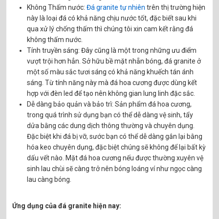
Không Thấm nước:
Đá granite tự nhiên
trên thị trường hiện
này là loại đá có khả năng chịu nước tốt, đặc biết sau khi
qua xử lý chống thấm thì chúng tôi xin cam kết rằng đá
không thấm nước.
Tính truyền sáng: Đây cũng là một trong những ưu điểm
vượt trội hơn hẳn. Sở hữu bề mặt nhẵn bóng, đá granite ở
một số màu sắc tươi sáng có khả năng khuếch tán ánh
sáng. Từ tính năng này mà đá hoa cương được dùng kết
hợp với đèn led để tạo nên không gian lung linh đặc sắc.
Dễ dàng bảo quản và bảo trì: Sản phẩm đá hoa cương,
trong quá trình sử dụng bạn có thể dễ dàng vệ sinh, tẩy
dửa bằng các dung dịch thông thường và chuyên dụng.
Đặc biệt khi đá bị vỡ, sước bạn có thể dễ dàng gắn lại bằng
hóa keo chuyên dụng, đặc biệt chúng sẽ không để lại bất kỳ
dấu vết nào. Mặt đá hoa cương nếu được thường xuyên vệ
sinh lau chùi sẽ càng trở nên bóng loáng ví như ngọc càng
lau càng bóng.
Ứng dụng của đá granite hiện nay: