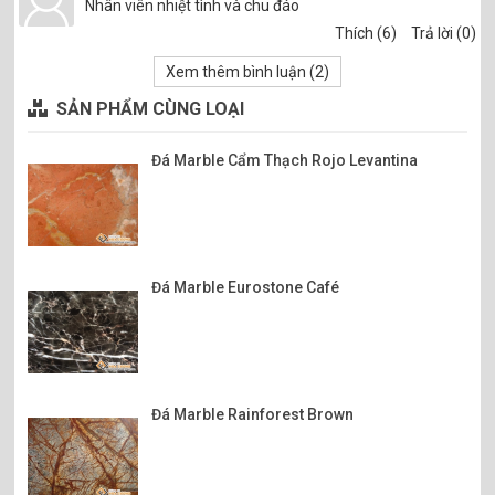
Nhân viên nhiệt tình và chu đáo
Thích (6)
Trả lời (0)
Xem thêm bình luận (
2
)
SẢN PHẨM CÙNG LOẠI
Đá Marble Cẩm Thạch Rojo Levantina
Đá Marble Eurostone Café
Đá Marble Rainforest Brown