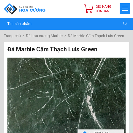
0
GIỎ HÀNG
CỦA BẠN
Trang chủ
Đá hoa cương Marble
Đá Marble Cẩm Thạch Luis Green
Đá Marble Cẩm Thạch Luis Green