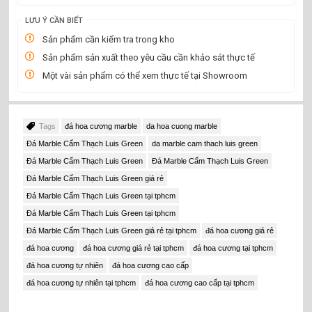
LƯU Ý CẦN BIẾT
Sản phẩm cần kiểm tra trong kho
Sản phẩm sản xuất theo yêu cầu cần khảo sát thực tế
Một vài sản phẩm có thể xem thực tế tại Showroom
Tags
đá hoa cương marble
da hoa cuong marble
Đá Marble Cẩm Thạch Luis Green
da marble cam thach luis green
Đá Marble Cẩm Thạch Luis Green
Đá Marble Cẩm Thạch Luis Green
Đá Marble Cẩm Thạch Luis Green giá rẻ
Đá Marble Cẩm Thạch Luis Green tại tphcm
Đá Marble Cẩm Thạch Luis Green tại tphcm
Đá Marble Cẩm Thạch Luis Green giá rẻ tại tphcm
đá hoa cương giá rẻ
đá hoa cương
đá hoa cương giá rẻ tại tphcm
đá hoa cương tại tphcm
đá hoa cương tự nhiên
đá hoa cương cao cấp
đá hoa cương tự nhiên tại tphcm
đá hoa cương cao cấp tại tphcm