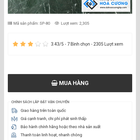
Mã sản phẩm: SP-80
Lượt xem: 2,305
3.43
/5 -
7
Bình chọn - 2305 Lượt xem
MUA HÀNG
CHÍNH SÁCH LẮP ĐẶT VẬN CHUYỂN
Giao hàng trên toàn quốc
Giá cạnh tranh, chi phí phát sinh thấp
Bảo hành chính hãng hoặc theo nhà sản xuất
Thanh toán linh hoạt, nhanh chóng